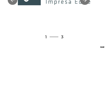
3
1
3
2
3
1